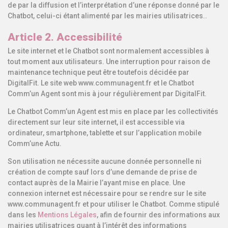
de par la diffusion et l’interprétation d’une réponse donné par le
Chatbot, celui-ci étant alimenté par les mairies utilisatrices..
Article 2. Accessibilité
Le site internet et le Chatbot sont normalement accessibles à
tout moment aux utilisateurs. Une interruption pour raison de
maintenance technique peut être toutefois décidée par
DigitalFit. Le site web www.communagent.fr et le Chatbot
Comm’un Agent sont mis à jour régulièrement par DigitalFit.
Le Chatbot Comm’un Agent est mis en place par les collectivités
directement sur leur site internet, il est accessible via
ordinateur, smartphone, tablette et sur l’application mobile
Comm’une Actu.
Son utilisation ne nécessite aucune donnée personnelle ni
création de compte sauf lors d’une demande de prise de
contact auprès de la Mairie l’ayant mise en place. Une
connexion internet est nécessaire pour se rendre sur le site
www.communagent.fr et pour utiliser le Chatbot. Comme stipulé
dans les
Mentions Légales
, afin de fournir des informations aux
mairies utilisatrices quant à l’intérêt des informations