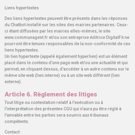
Liens hypertextes
Des liens hypertextes peuvent être présents dans les réponses
du Chatbot installé sur les sites des mairies partenaires. Ceux-
ci étant diffusées par les mairies elles-mêmes, le site
www.communagent.fr et/ou son entreprise éditrice DigitalFit ne
pourront être tenues responsables de la non-conformité de ces
liens hypertextes.
Un lien hypertexte (appelé également hyperlien) est un élément
placé dans le contenu d'une page web et/ou une actualité et qui
permet, en cliquant dessus, d'accéder à un autre contenu sur le
même site web (lien interne) ou à un site web différent (lien
externe).
Article 6. Règlement des litiges
Tout litige ou contestation relatif à l'exécution ou à
l'interprétation des présentes CGU qui n’aura pu être réglé à
l'amiable entre les parties sera soumis aux tribunaux
compétents.
Contact :