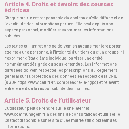
Article 4. Droits et devoirs des sources
éditrices
Chaque mairie est responsable du contenu qu’elle diffuse et de
l’exactitude des informations parues. Elle peut depuis son
espace personnel, modifier et supprimer les informations
publiées.
Les textes et illustrations ne doivent en aucune manière porter
atteinte à une personne, à l’intégrité d’un tiers ou d’un groupe, ni
n’exprimer d’état d’âme individuel ou viser une entité
nommément désignée ou sous-entendue. Les informations
diffusées doivent respecter les prescriptions du Règlement
général sur la protection des données en respect de la CNIL
(RGDP https://www.cnil.fr/fr/comprendre-le-rgpd) et relèvent
entièrement de la responsabilité des mairies.
Article 5. Droits de l’utilisateur
L’utilisateur peut se rendre sur le site internet
www.communagent.fr à des fins de consultations et utiliser le
Chatbot disponible sur le site d’une mairie afin d’obtenir des
informations.